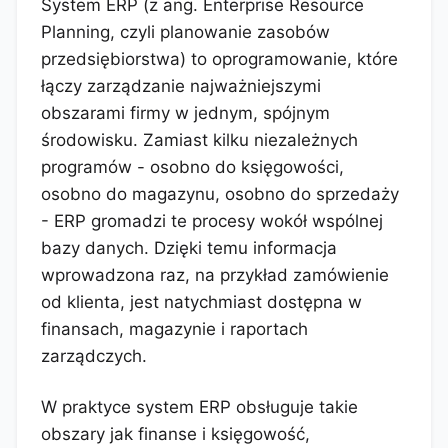
System ERP (z ang. Enterprise Resource
Planning, czyli planowanie zasobów
przedsiębiorstwa) to oprogramowanie, które
łączy zarządzanie najważniejszymi
obszarami firmy w jednym, spójnym
środowisku. Zamiast kilku niezależnych
programów - osobno do księgowości,
osobno do magazynu, osobno do sprzedaży
- ERP gromadzi te procesy wokół wspólnej
bazy danych. Dzięki temu informacja
wprowadzona raz, na przykład zamówienie
od klienta, jest natychmiast dostępna w
finansach, magazynie i raportach
zarządczych.
W praktyce system ERP obsługuje takie
obszary jak finanse i księgowość,